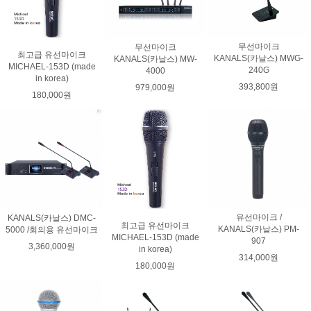
무선마이크
무선마이크
최고급 유선마이크
KANALS(카날스) MWG-
KANALS(카날스) MW-
MICHAEL-153D (made
240G
4000
in korea)
393,800원
979,000원
180,000원
유선마이크 /
KANALS(카날스) DMC-
최고급 유선마이크
KANALS(카날스) PM-
5000 /회의용 유선마이크
MICHAEL-153D (made
907
3,360,000원
in korea)
314,000원
180,000원