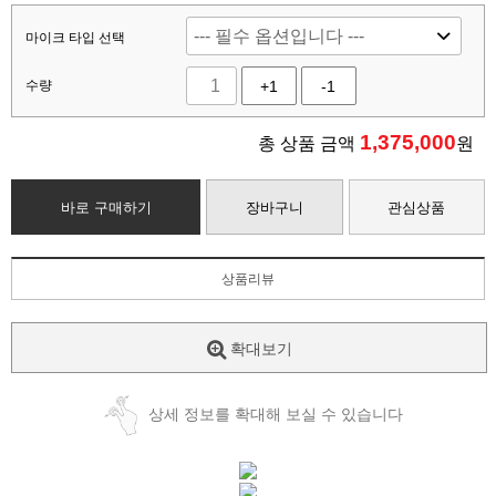
마이크 타입 선택
수량
+1
-1
1,375,000
총 상품 금액
원
바로 구매하기
장바구니
관심상품
상품리뷰
확대보기
상세 정보를 확대해 보실 수 있습니다