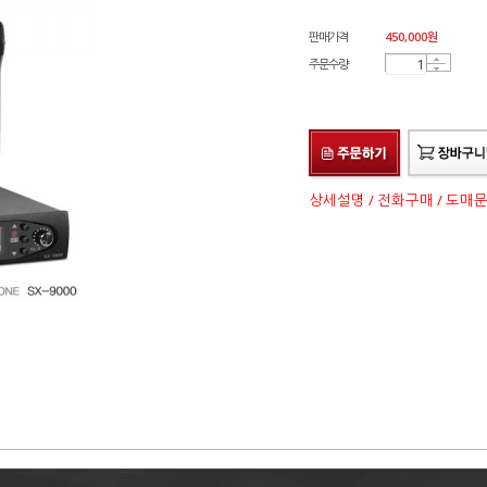
판매가격
450,000
원
주문수량
상세설명 / 전화구매 / 도매문의 