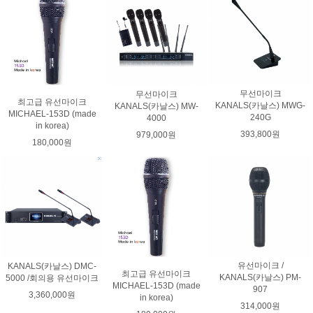
무선마이크
무선마이크
최고급 유선마이크
KANALS(카날스) MWG-
KANALS(카날스) MW-
MICHAEL-153D (made
240G
4000
in korea)
393,800원
979,000원
180,000원
유선마이크 /
KANALS(카날스) DMC-
최고급 유선마이크
KANALS(카날스) PM-
5000 /회의용 유선마이크
MICHAEL-153D (made
907
3,360,000원
in korea)
314,000원