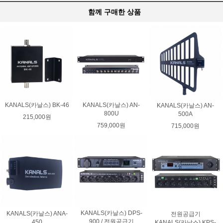
함께 구매한 상품
KANALS(카날스) BK-46
KANALS(카날스) AN-
KANALS(카날스) AN-
800U
500A
215,000원
759,000원
715,000원
KANALS(카날스) DPS-
KANALS(카날스) ANA-
전원공급기
900 / 전원공급기
450
KANALS(카날스) KPS-