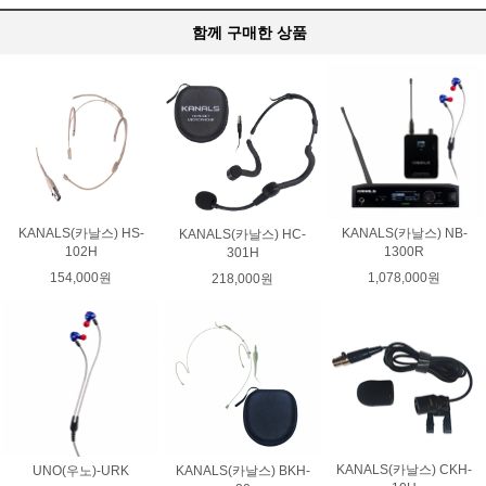
함께 구매한 상품
KANALS(카날스) NB-
KANALS(카날스) HS-
KANALS(카날스) HC-
1300R
102H
301H
1,078,000원
154,000원
218,000원
KANALS(카날스) CKH-
UNO(우노)-URK
KANALS(카날스) BKH-