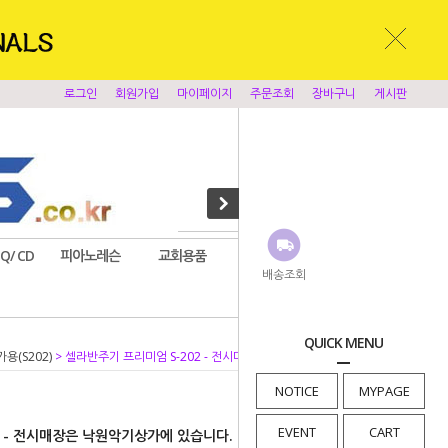
로그인
회원가입
마이페이지
주문조회
장바구니
게시판
EQ/ CD
피아노레슨
교회용품
앰프시스템
찬양반주기
배송조회
QUICK MENU
용(S202)
> 셀라반주기 프리미엄 S-202 - 전시매장은 낙원악기상가에 있습니다.
NOTICE
MYPAGE
EVENT
CART
2 - 전시매장은 낙원악기상가에 있습니다.