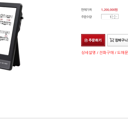
판매가격
1,200,000
원
주문수량
상세설명 / 전화구매 / 도매문의 