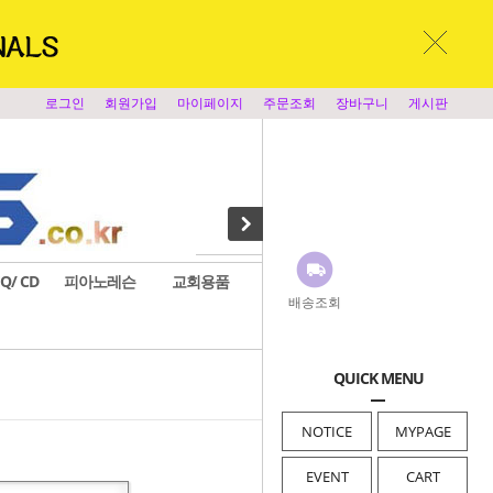
로그인
회원가입
마이페이지
주문조회
장바구니
게시판
EQ/ CD
피아노레슨
교회용품
앰프시스템
찬양반주기
배송조회
QUICK MENU
home
> 회원서비스 > login
NOTICE
MYPAGE
EVENT
CART