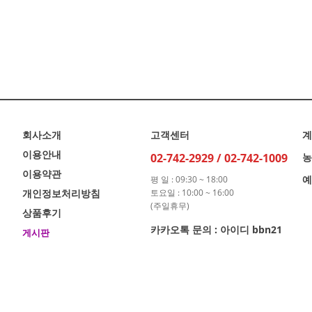
회사소개
고객센터
계
이용안내
02-742-2929 / 02-742-1009
농
이용약관
예
평 일 : 09:30 ~ 18:00
개인정보처리방침
토요일 : 10:00 ~ 16:00
(주일휴무)
상품후기
카카오톡 문의 : 아이디 bbn21
게시판