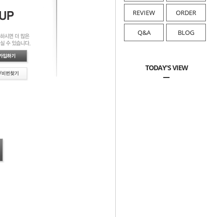
REVIEW
ORDER
Q&A
BLOG
TODAY'S VIEW