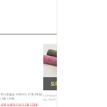
5 하나로빌딩 아케이드 27호 [매장]
COPYRIGHT(C) 천사쇼핑.
2층 129호
ALL RIGHT RESERVED.
 428 낙원악기상가 2층 129호