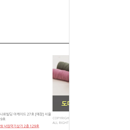
하나로빌딩 아케이드 27호 [매장] 서울
COPYRIGHT(C) 천사쇼핑.
29호
ALL RIGHT RESERVED.
28 낙원악기상가 2층 129호