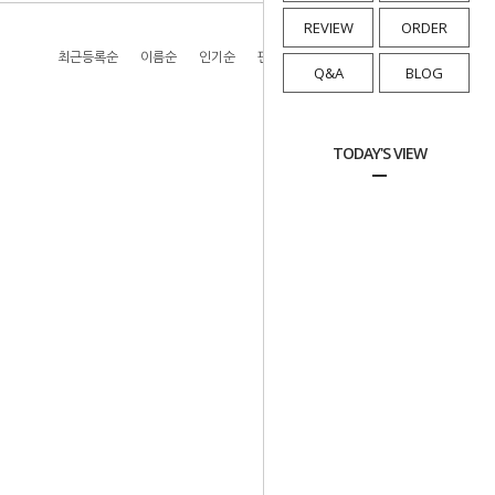
REVIEW
ORDER
최근등록순
이름순
인기순
판매순
높은가격순
낮은가격순
Q&A
BLOG
TODAY'S VIEW