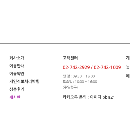
회사소개
고객센터
계
이용안내
02-742-2929 / 02-742-1009
농
이용약관
예
평 일 : 09:30 ~ 18:00
개인정보처리방침
토요일 : 10:00 ~ 16:00
(주일휴무)
상품후기
카카오톡 문의 : 아이디 bbn21
게시판