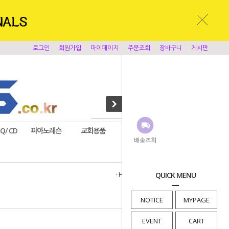
로그인
회원가입
마이페이지
주문조회
장바구니
게시판
EQ/ CD
피아노레슨
교회용품
앰프시스템
찬양반주기
배송조회
· HOME
>
스탠드/케이블
QUICK MENU
>
커넥터
NOTICE
MYPAGE
EVENT
CART