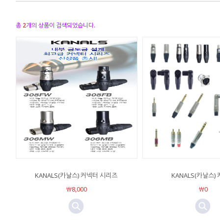
총
2
개의 상품이 검색되었습니다.
KANALS(카날스) 커넥터 시리즈
KANALS(카날스)
￦8,000
￦0