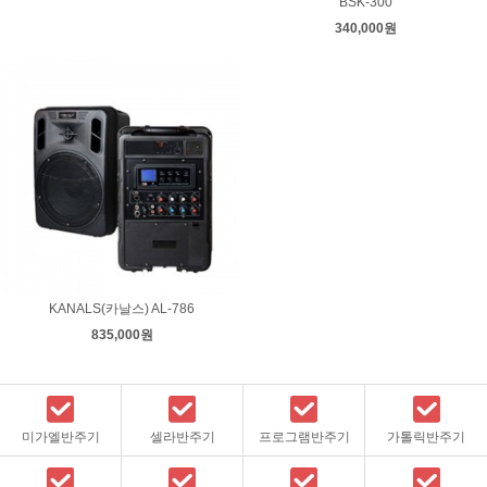
BSK-300
340,000원
KANALS(카날스) AL-786
835,000원
미가엘반주기
셀라반주기
프로그램반주기
가톨릭반주기